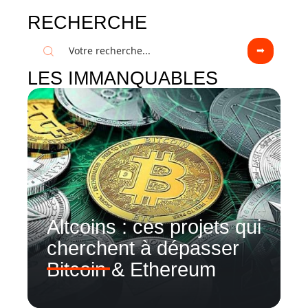
RECHERCHE
LES IMMANQUABLES
Altcoins : ces projets qui
cherchent à dépasser
Bitcoin & Ethereum