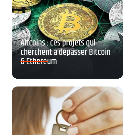
Altcoins : ces projets qui
cherchent à dépasser Bitcoin
& Ethereum