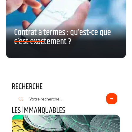
Contrat à termes : qu’est-ce que
c’est exactement ?
RECHERCHE
LES IMMANQUABLES