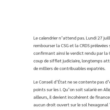
Le calendrier n’attend pas. Lundi 27 juil
rembourser la CSG et la CRDS prélevées s
confirmant ainsi le verdict rendu par la 
coup de sifflet judiciaire, longtemps a
de milliers de contribuables expatriés.
Le Conseil d’État ne se contente pas d’e
points sur les i. Qu’on soit salarié en Al
ailleurs, il devient incohérent de financ
aucun droit ouvert sur le sol hexagonal 