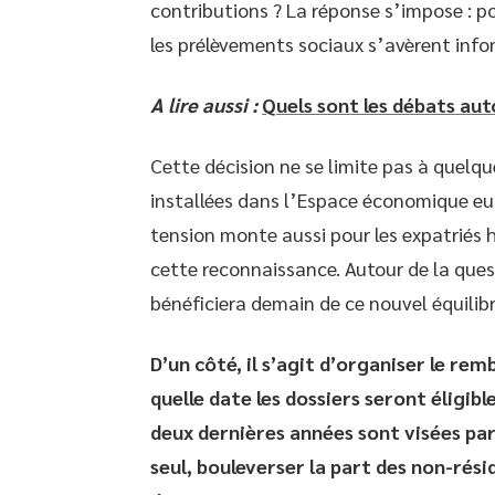
contributions ? La réponse s’impose : po
les prélèvements sociaux s’avèrent info
A lire aussi :
Quels sont les débats aut
Cette décision ne se limite pas à quelqu
installées dans l’Espace économique eur
tension monte aussi pour les expatriés h
cette reconnaissance. Autour de la quest
bénéficiera demain de ce nouvel équilibr
D’un côté, il s’agit d’organiser le re
quelle date les dossiers seront éligible
deux dernières années sont visées par l
seul, bouleverser la part des non-rési