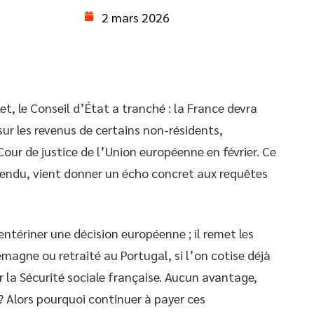
2 mars 2026
let, le Conseil d’État a tranché : la France devra
ur les revenus de certains non-résidents,
Cour de justice de l’Union européenne en février. Ce
ttendu, vient donner un écho concret aux requêtes
ntériner une décision européenne ; il remet les
lemagne ou retraité au Portugal, si l’on cotise déjà
er la Sécurité sociale française. Aucun avantage,
? Alors pourquoi continuer à payer ces