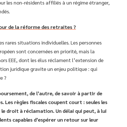
ur les non-résidents affiliés à un régime étranger,
ndés.
our de la réforme des retraites ?
es rares situations individuelles. Les personnes
opéen sont concernées en priorité, mais la
ors EEE, dont les élus réclament l’extension de
ion juridique gravite un enjeu politique : qui
e ?
mboursement, de l’autre, de savoir à partir de
s. Les règles fiscales coupent court : seules les
e droit à réclamation. Un délai qui peut, à lui
dents capables d’espérer un retour sur leur