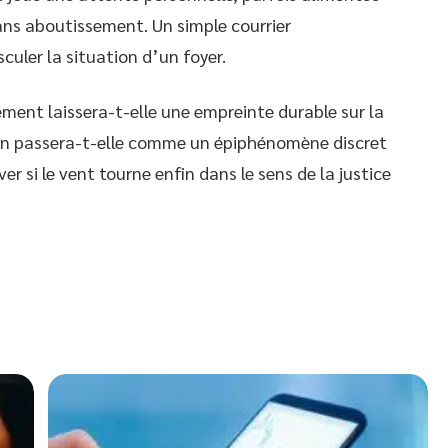
ns aboutissement. Un simple courrier
culer la situation d’un foyer.
nt laissera-t-elle une empreinte durable sur la
bien passera-t-elle comme un épiphénomène discret
r si le vent tourne enfin dans le sens de la justice