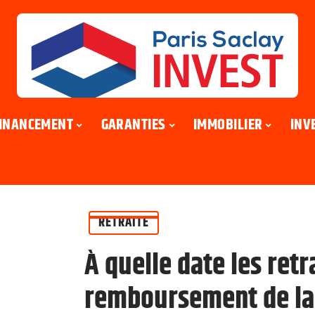
INANCEMENT
GARANTIES
IMMOBILIER
INV
RETRAITE
À quelle date les retr
remboursement de la