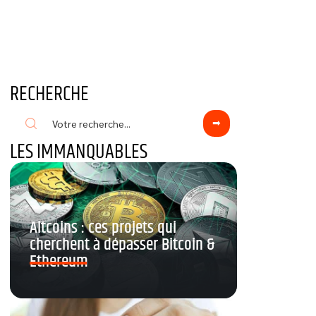
RECHERCHE
LES IMMANQUABLES
Altcoins : ces projets qui
cherchent à dépasser Bitcoin &
Ethereum