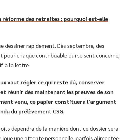
 réforme des retraites : pourquoi est-elle
se dessiner rapidement. Dès septembre, des
t pour chaque contribuable qui se sent concerné,
f à la lettre.
eux vaut régler ce qui reste dû, conserver
 et réunir dès maintenant les preuves de son
moment venu, ce papier constituera l’argument
e indu du prélèvement CSG.
droits dépendra de la manière dont ce dossier sera
se joue une attente personnelle, parfois alimentée