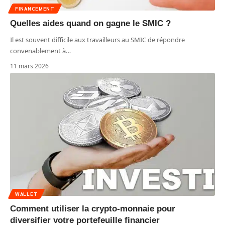
FINANCEMENT
Quelles aides quand on gagne le SMIC ?
Il est souvent difficile aux travailleurs au SMIC de répondre
convenablement à
…
11 mars 2026
WALLET
Comment utiliser la crypto-monnaie pour
diversifier votre portefeuille financier