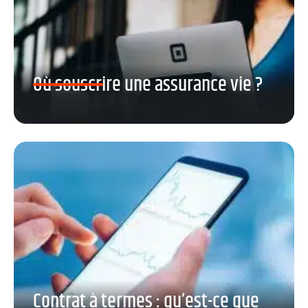
Où souscrire une assurance vie ?
Contrat à termes : qu’est-ce que