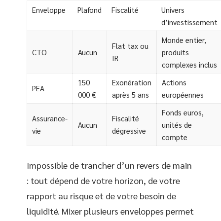
Enveloppe
Plafond
Fiscalité
Univers
d’investissement
Monde entier,
Flat tax ou
CTO
Aucun
produits
IR
complexes inclus
150
Exonération
Actions
PEA
000 €
après 5 ans
européennes
Fonds euros,
Assurance-
Fiscalité
Aucun
unités de
vie
dégressive
compte
Impossible de trancher d’un revers de main
: tout dépend de votre horizon, de votre
rapport au risque et de votre besoin de
liquidité. Mixer plusieurs enveloppes permet