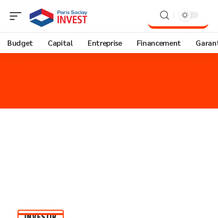
Budget
Capital
Entreprise
Financement
Garant
INVESTIR