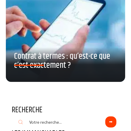
Contrat à termes : qu’est-ce que
c’est exactement ?
RECHERCHE