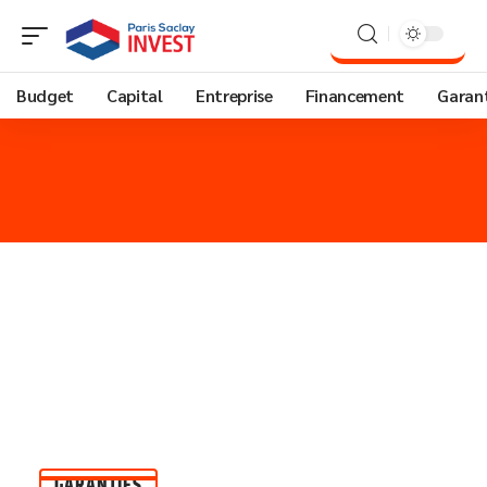
Budget
Capital
Entreprise
Financement
Garant
GARANTIES