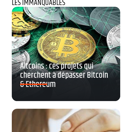
LES IMMANQUABLES
Altcoins : ces projets qui
cherchent à dépasser Bitcoin
& Ethereum