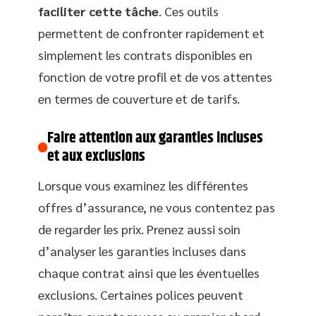
faciliter cette tâche
. Ces outils
permettent de confronter rapidement et
simplement les contrats disponibles en
fonction de votre profil et de vos attentes
en termes de couverture et de tarifs.
Faire attention aux garanties incluses
et aux exclusions
Lorsque vous examinez les différentes
offres d’assurance, ne vous contentez pas
de regarder les prix. Prenez aussi soin
d’analyser les garanties incluses dans
chaque contrat ainsi que les éventuelles
exclusions. Certaines polices peuvent