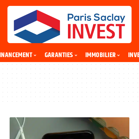
INANCEMENT
GARANTIES
IMMOBILIER
INV