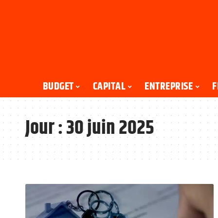
BUDGET
CAPITAL
ENTREPRISE
F
Jour :
30 juin 2025