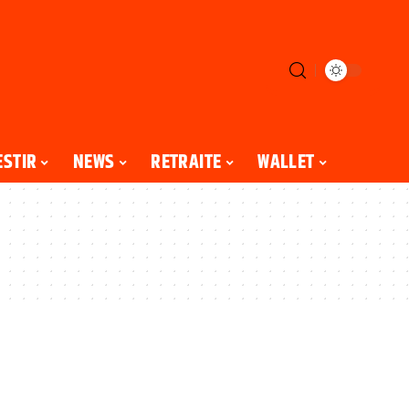
ESTIR
NEWS
RETRAITE
WALLET