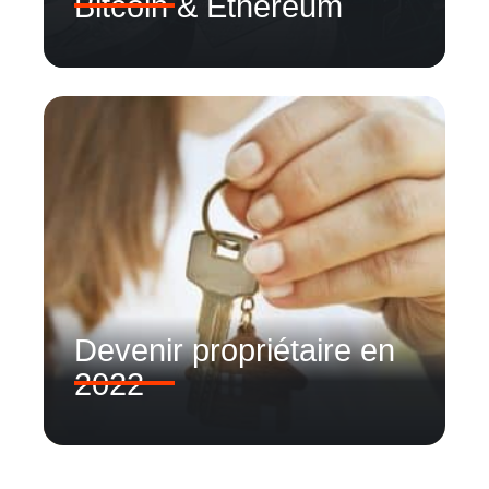
Bitcoin & Ethereum
Devenir propriétaire en
2022