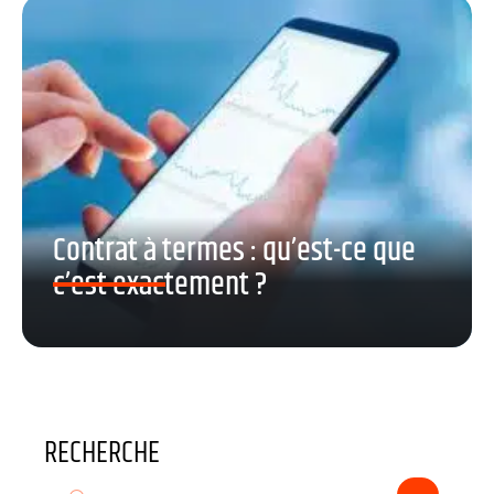
Contrat à termes : qu’est-ce que
c’est exactement ?
RECHERCHE