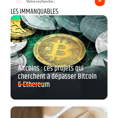
LES IMMANQUABLES
Altcoins : ces projets qui
cherchent à dépasser Bitcoin
& Ethereum