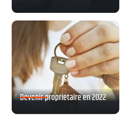
Devenir propriétaire en 2022