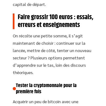
capital de départ.
Faire grossir 100 euros : essais,
erreurs et enseignements
On récolte une petite somme, il s’agit
maintenant de choisir : continuer sur la
lancée, mettre de côté, tenter un nouveau
secteur ? Plusieurs options permettent
d’apprendre sur le tas, loin des discours
théoriques.
Tester la cryptomonnaie pour la
première fois
Acquérir un peu de bitcoin avec une