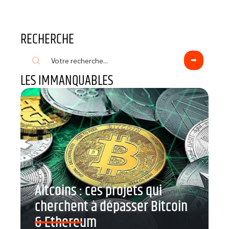
RECHERCHE
LES IMMANQUABLES
Altcoins : ces projets qui
cherchent à dépasser Bitcoin
& Ethereum