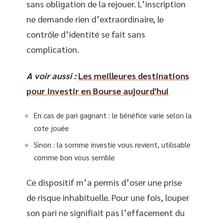
sans obligation de la rejouer. L’inscription
ne demande rien d’extraordinaire, le
contrôle d’identité se fait sans
complication.
A voir aussi :
Les meilleures destinations
pour investir en Bourse aujourd'hui
En cas de pari gagnant : le bénéfice varie selon la
cote jouée
Sinon : la somme investie vous revient, utilisable
comme bon vous semble
Ce dispositif m’a permis d’oser une prise
de risque inhabituelle. Pour une fois, louper
son pari ne signifiait pas l’effacement du