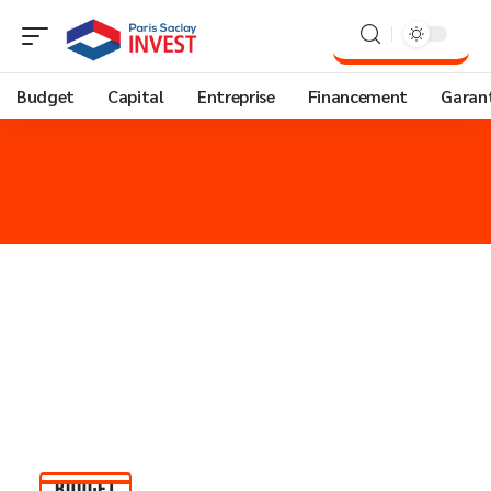
Budget
Capital
Entreprise
Financement
Garant
BUDGET