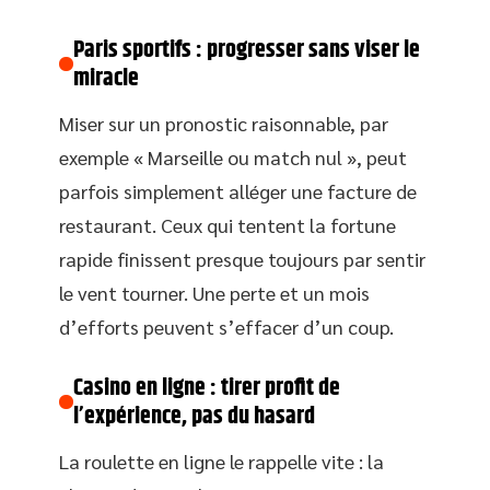
Paris sportifs : progresser sans viser le
miracle
Miser sur un pronostic raisonnable, par
exemple « Marseille ou match nul », peut
parfois simplement alléger une facture de
restaurant. Ceux qui tentent la fortune
rapide finissent presque toujours par sentir
le vent tourner. Une perte et un mois
d’efforts peuvent s’effacer d’un coup.
Casino en ligne : tirer profit de
l’expérience, pas du hasard
La roulette en ligne le rappelle vite : la