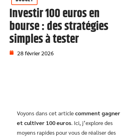
Investir 100 euros en
bourse : des stratégies
simples à tester
28 février 2026
Voyons dans cet article
comment gagner
et cultiver 100 euros
. Ici, j’explore des
moyens rapides pour vous de réaliser des