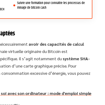
Suivre une formation pour connaître les processus de
minage de bitcoin cash
 BCH
daptées
 nécessairement
avoir des capacités de calcul
aie virtuelle originaire du Bitcoin est
spécifique. Il s’agit notamment du
système SHA-
isation d’une carte graphique précise. Pour
 la consommation excessive d’énergie, vous pouvez
 soi avec son ordinateur : mode d'emploi simple