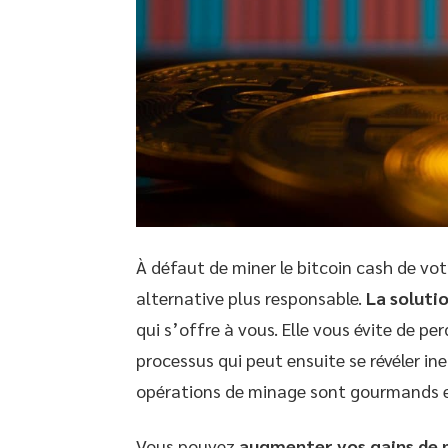
À défaut de miner le bitcoin cash de vot
alternative plus responsable.
La soluti
qui s’offre à vous. Elle vous évite de pe
processus qui peut ensuite se révéler inef
opérations de minage sont gourmands 
Vous pouvez
augmenter vos gains de 