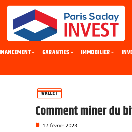
INANCEMENT
GARANTIES
IMMOBILIER
INV
WALLET
Comment miner du bit
17 février 2023