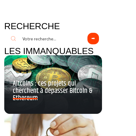
RECHERCHE
LES IMMANQUABLES
Altcoins : ces projets qui
cherchent à dépasser Bitcoin &
Ethereum