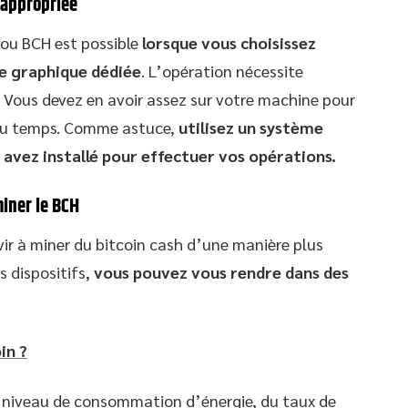
 appropriée
 ou BCH est possible
lorsque vous choisissez
e graphique dédiée
. L’opération nécessite
 Vous devez en avoir assez sur votre machine pour
e du temps. Comme astuce,
utilisez un système
 avez installé pour effectuer vos opérations.
miner le BCH
ir à miner du bitcoin cash d’une manière plus
s dispositifs,
vous pouvez vous rendre dans des
in ?
 niveau de consommation d’énergie, du taux de