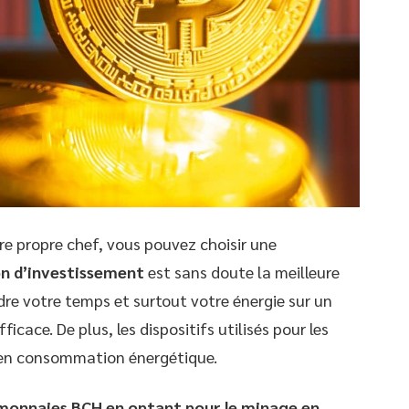
re propre chef, vous pouvez choisir une
on d’investissement
est sans doute la meilleure
rdre votre temps et surtout votre énergie sur un
ficace. De plus, les dispositifs utilisés pour les
en consommation énergétique.
monnaies BCH en optant pour le minage en