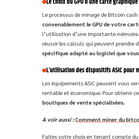
Le choix du GPU d’une carte graphique
Le processus de minage de Bitcoin cash
convenablement le GPU de votre cart
l’utilisation d’une importante mémoire.
réussir les calculs qui peuvent prendr
spécifique adapté au logiciel que vous
L’utilisation des dispositifs ASIC pour 
Les équipements ASIC peuvent vous serv
rentable et économique. Pour obtenir ce
boutiques de vente spécialisées.
A voir aussi :
Comment miner du bitco
Faites votre choix en tenant compte du