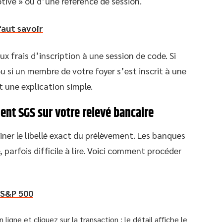
ive » ou d’une référence de session.
faut savoir
frais d’inscription à une session de code. Si
 si un membre de votre foyer s’est inscrit à une
 une explication simple.
ment SGS sur votre relevé bancaire
miner le libellé exact du prélèvement. Les banques
 parfois difficile à lire. Voici comment procéder
 S&P 500
igne et cliquez sur la transaction : le détail affiche le