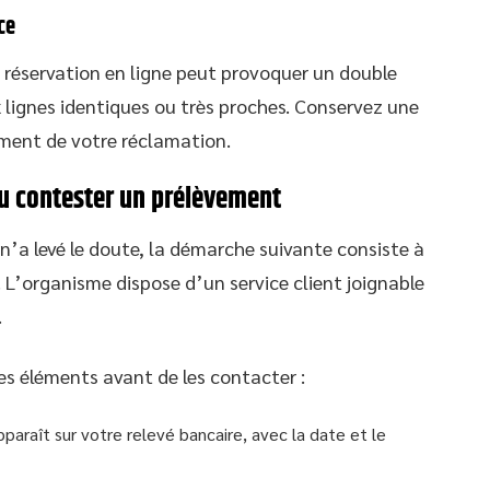
ce
la réservation en ligne peut provoquer un double
ux lignes identiques ou très proches. Conservez une
tement de votre réclamation.
ou contester un prélèvement
n’a levé le doute, la démarche suivante consiste à
L’organisme dispose d’un service client joignable
.
es éléments avant de les contacter :
pparaît sur votre relevé bancaire, avec la date et le