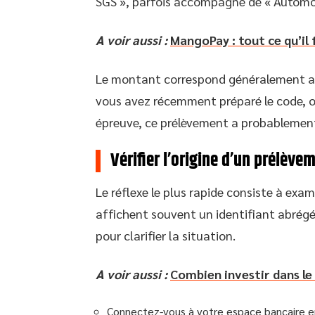
SGS », parfois accompagné de « Automot
A voir aussi :
MangoPay : tout ce qu’il 
Le montant correspond généralement aux 
vous avez récemment préparé le code, ou
épreuve, ce prélèvement a probablement
Vérifier l’origine d’un prélève
Le réflexe le plus rapide consiste à exa
affichent souvent un identifiant abrégé,
pour clarifier la situation.
A voir aussi :
Combien investir dans le
Connectez-vous à votre espace bancaire en l