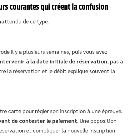
urs courantes qui créent la confusion
nattendu de ce type.
code il y a plusieurs semaines, puis vous avez
tervenir à la date initiale de réservation
, pas à
re la réservation et le débit explique souvent la
tre carte pour régler son inscription à une épreuve.
vant de contester le paiement
. Une opposition
réservation et compliquer la nouvelle inscription.