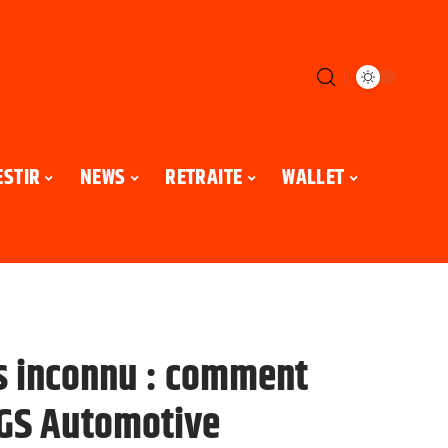
ESTIR
NEWS
RETRAITE
WALLET
s inconnu : comment
 SGS Automotive