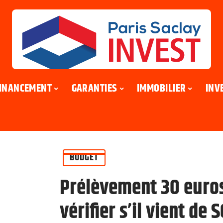
INANCEMENT
GARANTIES
IMMOBILIER
INV
BUDGET
Prélèvement 30 euro
vérifier s’il vient de