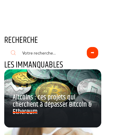
RECHERCHE
LES IMMANQUABLES
Altcoins : ces projets qui
cherchent à dépasser Bitcoin &
Ethereum