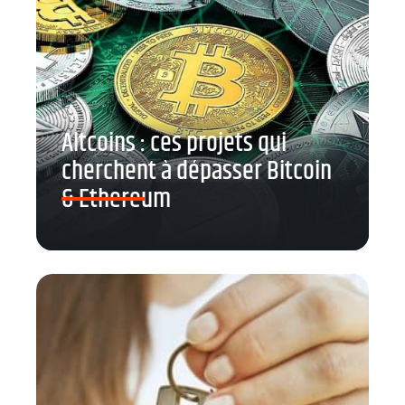
Altcoins : ces projets qui
cherchent à dépasser Bitcoin
& Ethereum