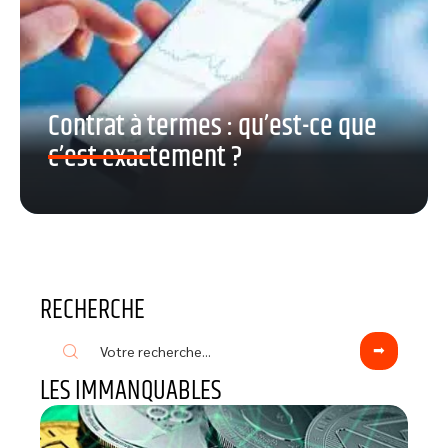
Contrat à termes : qu’est-ce que
c’est exactement ?
RECHERCHE
LES IMMANQUABLES