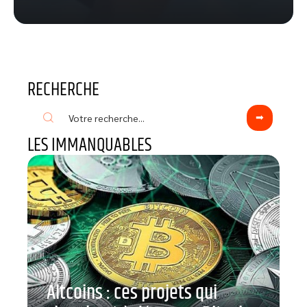
RECHERCHE
LES IMMANQUABLES
Altcoins : ces projets qui