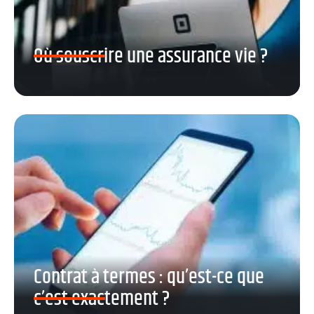
Où souscrire une assurance vie ?
Contrat à termes : qu’est-ce que
c’est exactement ?