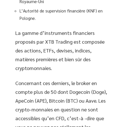
Royaume-Uni
L’Autorité de supervision financière (KNF) en
Pologne.
La gamme d’instruments financiers
proposés par XTB Trading est composée
des actions, ETFs, devises, indices,
matières premières et bien sûr des
cryptomonnaies.
Concernant ces derniers, le broker en
compte plus de 50 dont Dogecoin (Doge),
ApeCoin (APE), Bitcoin (BTC) ou Aave. Les
crypto-monnaies en question ne sont
accessibles qu’en CFD, c’est-à -dire que
vous ne pouvez pas réellement les