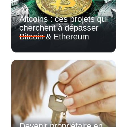
Altcoins : ces projets qui
cherchent à dépasser
Bitcoin & Ethereum
Devenir propriétaire en