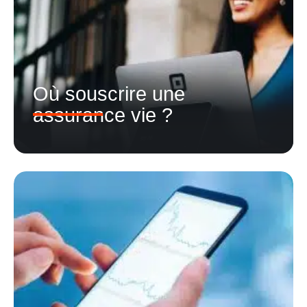
Où souscrire une
assurance vie ?