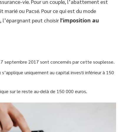
’assurance-vie. Pour un couple, l’abattement est
oit marié ou Pacsé. Pour ce qui est du mode
é, l’épargnant peut choisir
l’imposition au
 27 septembre 2017 sont concernés par cette souplesse.
’applique uniquement au capital investi inférieur à 150
ue sur le reste au-delà de 150 000 euros.