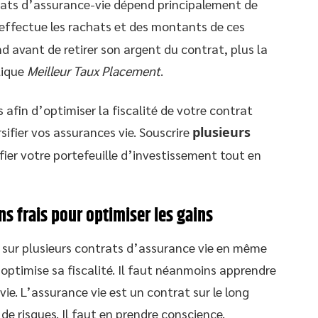
ntrats d’assurance-vie dépend principalement de
effectue les rachats et des montants de ces
nd avant de retirer son argent du contrat, plus la
lique
Meilleur Taux Placement
.
fin d’optimiser la fiscalité de votre contrat
rsifier vos assurances vie. Souscrire
plusieurs
fier votre portefeuille d’investissement tout en
ns frais pour optimiser les gains
 sur plusieurs contrats d’assurance vie en même
l optimise sa fiscalité. Il faut néanmoins apprendre
vie. L’assurance vie est un contrat sur le long
e risques. Il faut en prendre conscience.