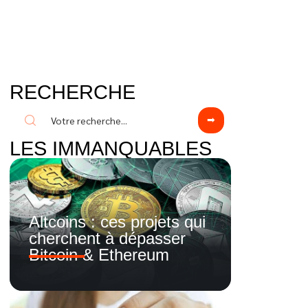
RECHERCHE
LES IMMANQUABLES
Altcoins : ces projets qui
cherchent à dépasser
Bitcoin & Ethereum