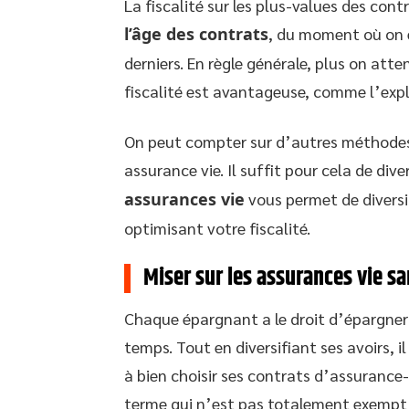
La fiscalité sur les plus-values des co
l’âge des contrats
, du moment où on 
derniers. En règle générale, plus on atte
fiscalité est avantageuse, comme l’exp
On peut compter sur d’autres méthodes a
assurance vie. Il suffit pour cela de dive
assurances vie
vous permet de diversi
optimisant votre fiscalité.
Miser sur les assurances vie sa
Chaque épargnant a le droit d’épargner
temps. Tout en diversifiant ses avoirs, i
à bien choisir ses contrats d’assurance-
terme qui n’est pas totalement exempt d