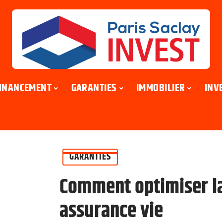
INANCEMENT
GARANTIES
IMMOBILIER
INV
GARANTIES
Comment optimiser la 
assurance vie