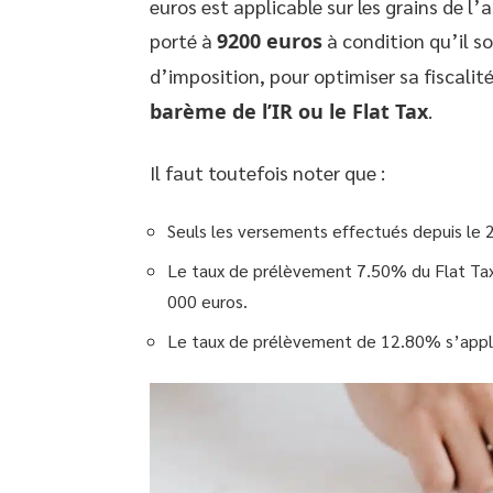
euros est applicable sur les grains de l
porté à
9200 euros
à condition qu’il s
d’imposition, pour optimiser sa fiscalit
barème de l’IR ou le Flat Tax
.
Il faut toutefois noter que :
Seuls les versements effectués depuis le
Le taux de prélèvement 7.50% du Flat Tax s
000 euros.
Le taux de prélèvement de 12.80% s’appliq