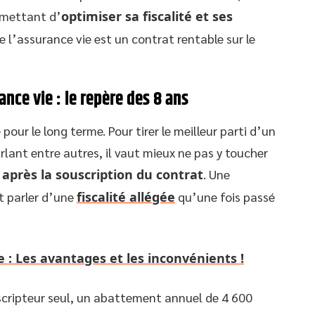
rmettant d’
optimiser sa fiscalité et ses
ue l’assurance vie est un contrat rentable sur le
rance vie : le repère des 8 ans
our le long terme. Pour tirer le meilleur parti d’un
lant entre autres, il vaut mieux ne pas y toucher
après la souscription du contrat
. Une
t parler d’une
fiscalité allégée
qu’une fois passé
 : Les avantages et les inconvénients !
scripteur seul, un abattement annuel de 4 600