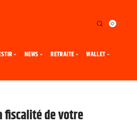
ESTIR
NEWS
RETRAITE
WALLET
fiscalité de votre