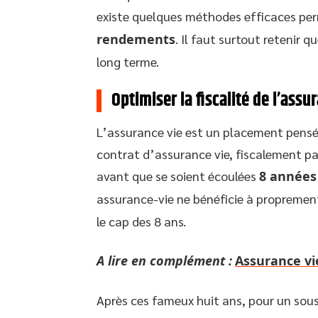
existe quelques méthodes efficaces pe
rendements
. Il faut surtout retenir q
long terme.
Optimiser la fiscalité de l’assu
L’assurance vie est un placement pensé p
contrat d’assurance vie, fiscalement par
avant que se soient écoulées
8 années 
assurance-vie ne bénéficie à propremen
le cap des 8 ans.
A lire en complément :
Assurance vie
Après ces fameux huit ans, pour un sou