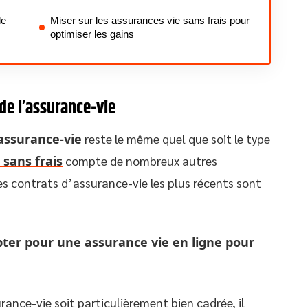
le
Miser sur les assurances vie sans frais pour
optimiser les gains
de l’assurance-vie
l’assurance-vie
reste le même quel que soit le type
 sans frais
compte de nombreux autres
es contrats d’assurance-vie les plus récents sont
ter pour une assurance vie en ligne pour
rance-vie soit particulièrement bien cadrée, il