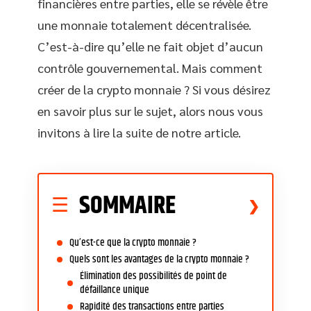
financières entre parties, elle se révèle être
une monnaie totalement décentralisée.
C’est-à-dire qu’elle ne fait objet d’aucun
contrôle gouvernemental. Mais comment
créer de la crypto monnaie ? Si vous désirez
en savoir plus sur le sujet, alors nous vous
invitons à lire la suite de notre article.
SOMMAIRE
Qu’est-ce que la crypto monnaie ?
Quels sont les avantages de la crypto monnaie ?
Élimination des possibilités de point de
défaillance unique
Rapidité des transactions entre parties