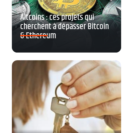
Altcoins : ces projets qui
cherchent à dépasser Bitcoin
& Ethereum