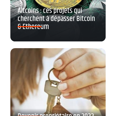
Altcoins : ces projets qui
cherchent à dépasser Bitcoin
& Ethereum