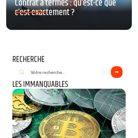
Contrat à termes : qu’est-ce que
c’est exactement ?
RECHERCHE
LES IMMANQUABLES